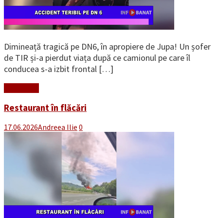
Dimineață tragică pe DN6, în apropiere de Jupa! Un șofer
de TIR și-a pierdut viața după ce camionul pe care îl
conducea s-a izbit frontal […]
Read More
Restaurant în flăcări
17.06.2026
Andreea Ilie
0