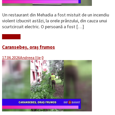
Un restaurant din Mehadia a fost mistuit de un incendiu
violent izbucnit astăzi, la orele prânzului, din cauza unui
scurtcircuit electric. O persoană a fost […]
Read More
Caransebeș, oraș frumos
17.06.2026
Andreea Ilie
0