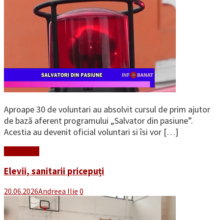
Aproape 30 de voluntari au absolvit cursul de prim ajutor
de bază aferent programului „Salvator din pasiune”.
Acestia au devenit oficial voluntari si îsi vor […]
Read More
Elevii, sanitarii pricepuți
20.06.2026
Andreea Ilie
0