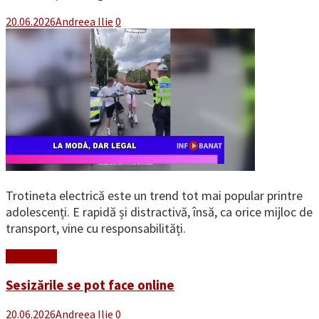
20.06.2026
Andreea Ilie
0
Trotineta electrică este un trend tot mai popular printre
adolescenți. E rapidă și distractivă, însă, ca orice mijloc de
transport, vine cu responsabilități.
Read More
Sesizările se pot face online
20.06.2026
Andreea Ilie
0