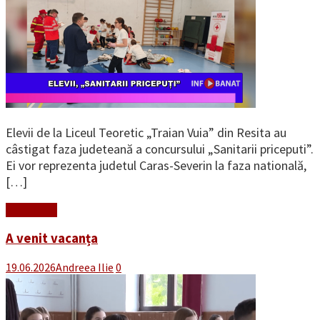
Elevii de la Liceul Teoretic „Traian Vuia” din Resita au
câstigat faza judeteană a concursului „Sanitarii priceputi”.
Ei vor reprezenta judetul Caras-Severin la faza natională,
[…]
Read More
A venit vacanța
19.06.2026
Andreea Ilie
0