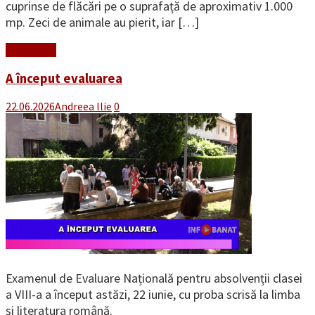
cuprinse de flăcări pe o suprafață de aproximativ 1.000
mp. Zeci de animale au pierit, iar […]
Read More
A început evaluarea
22.06.2026
Andreea Ilie
0
Examenul de Evaluare Națională pentru absolvenții clasei
a VIII-a a început astăzi, 22 iunie, cu proba scrisă la limba
și literatura română.