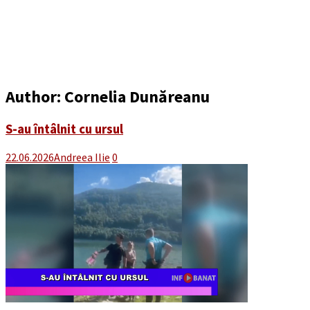
Author:
Cornelia Dunăreanu
S-au întâlnit cu ursul
22.06.2026
Andreea Ilie
0