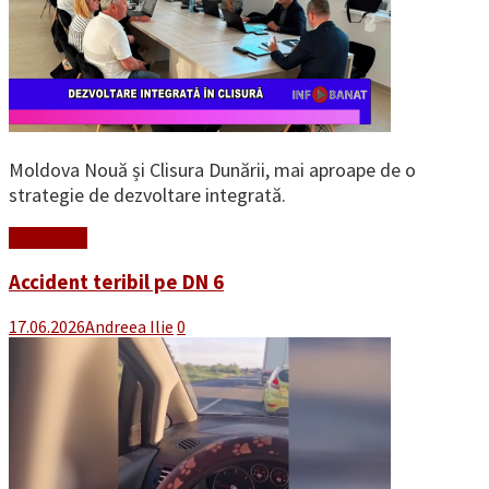
Moldova Nouă și Clisura Dunării, mai aproape de o
strategie de dezvoltare integrată.
Read More
Accident teribil pe DN 6
17.06.2026
Andreea Ilie
0