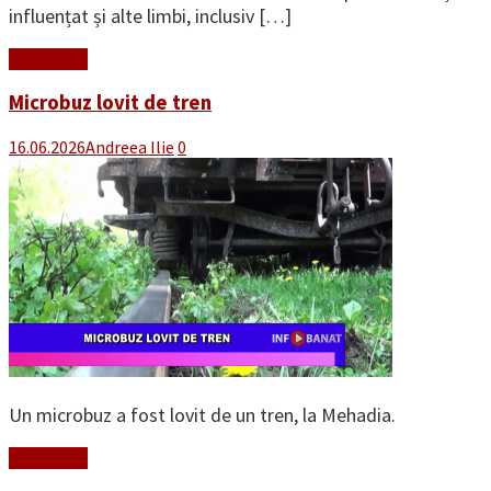
influențat și alte limbi, inclusiv […]
Read More
Microbuz lovit de tren
16.06.2026
Andreea Ilie
0
Un microbuz a fost lovit de un tren, la Mehadia.
Read More