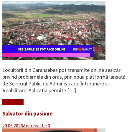
Locuitorii din Caransebes pot transmite online sesizări
privind problemele din oras, prin noua platformă lansată
de Serviciul Public de Administrare, Întretinere si
Reabilitare. Aplicatia permite […]
Read More
Salvator din pasiune
20.06.2026
Andreea Ilie
0