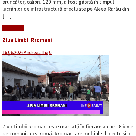
aruncător, calibru 120 mm, a fost găsită în timpul
lucrărilor de infrastructură efectuate pe Aleea Rarău din
[…]
Read More
Ziua Limbii Rromani
16.06.2026
Andreea Ilie
0
Ziua Limbii Rromani este marcată în fiecare an pe 16 iunie
de comunitatea romă. Rromani are multiple dialecte și a