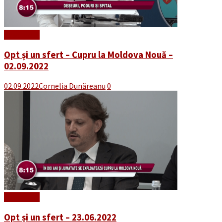
Read More
Opt și un sfert – Cupru la Moldova Nouă –
02.09.2022
02.09.2022
Cornelia Dunăreanu
0
Read More
Opt și un sfert – 23.06.2022