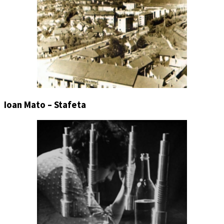
Ioan Mato – Stafeta