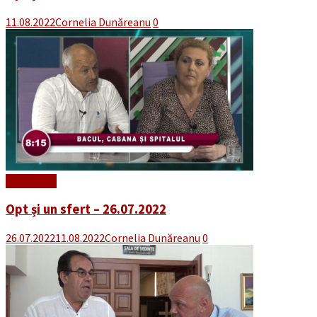
11.08.2022
Cornelia Dunăreanu
0
Read More
Opt și un sfert – 26.07.2022
26.07.2022
11.08.2022
Cornelia Dunăreanu
0