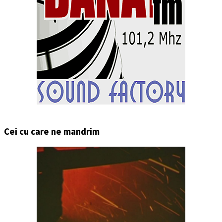
Cei cu care ne mandrim