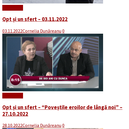
Read More
Opt și un sfert – 03.11.2022
03.11.2022
Cornelia Dunăreanu
0
Read More
Opt și un sfert – “Poveștile eroilor de lângă noi” –
27.10.2022
28.10.2022
Cornelia Dunăreanu
0