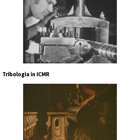
Tribologia in ICMR