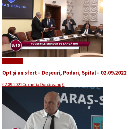
Read More
Opt și un sfert – Deșeuri, Poduri, Spital – 02.09.2022
02.09.2022
Cornelia Dunăreanu
0