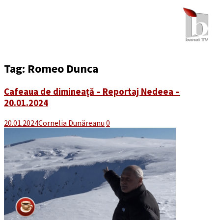
Tag:
Romeo Dunca
Cafeaua de dimineață – Reportaj Nedeea –
20.01.2024
20.01.2024
Cornelia Dunăreanu
0