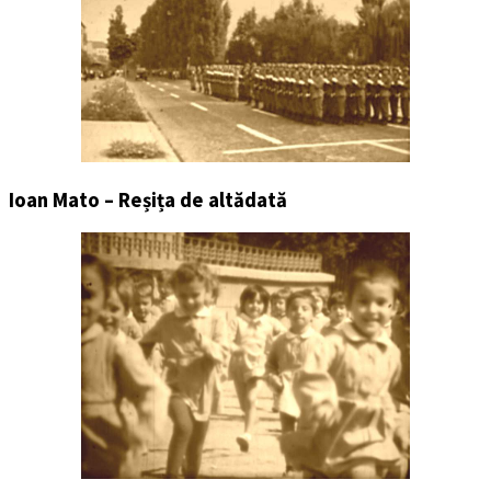
Ioan Mato – Reșița de altădată