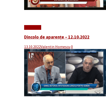
Read More
Dincolo de aparențe – 12.10.2022
13.10.2022
Valentin Homescu
0