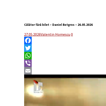
Călător fără bilet – Daniel Botgros – 26.05.2026
27.05.2026
Valentin Homescu
0
Facebook
Twitter
WhatsApp
Viber
Email