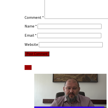
Comment
*
Name
*
Email
*
Website
Stiri