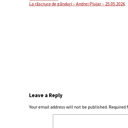
La răscruce de gânduri – Andrei Plujar – 25.05.2026
navigation
Leave a Reply
Your email address will not be published.
Required 