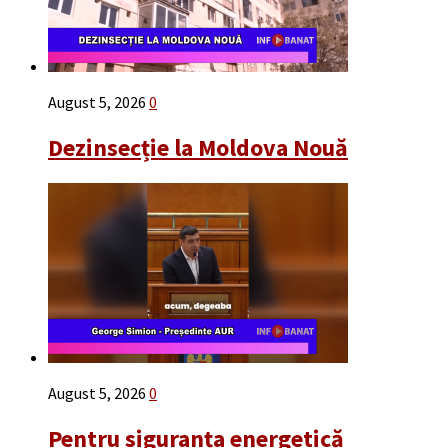
August 5, 2026
0
Dezinsecție la Moldova Nouă
August 5, 2026
0
Pentru siguranța energetică