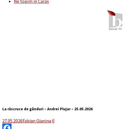
Ne topim în Caraș
La răscruce de gânduri – Andrei Plujar – 25.05.2026
27.05.2026
Fabian Gianina
0