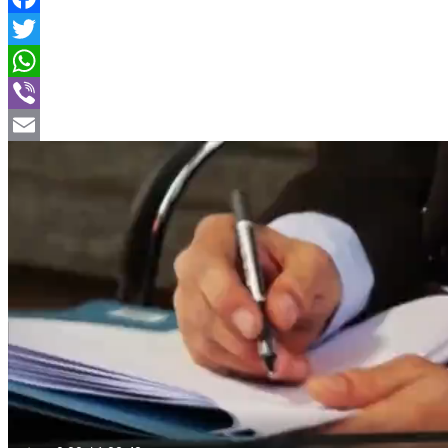
Facebook
Twitter
WhatsApp
Viber
Email