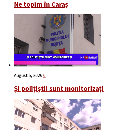
Ne topim în Caraș
August 5, 2026
0
Și polițiștii sunt monitorizați