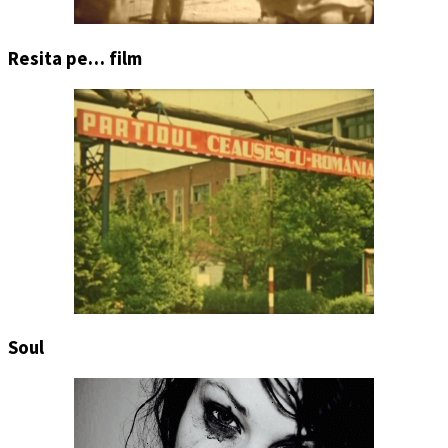
Resita pe… film
Soul