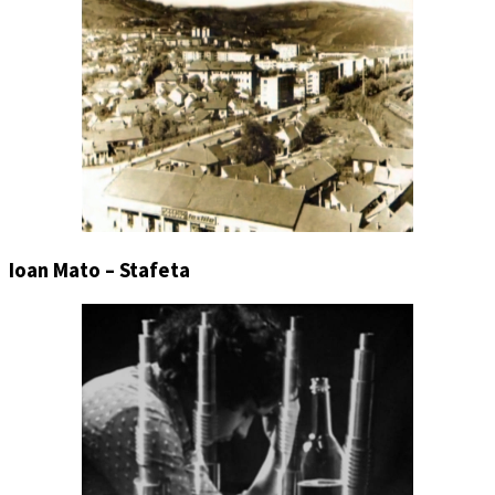
Ioan Mato – Stafeta