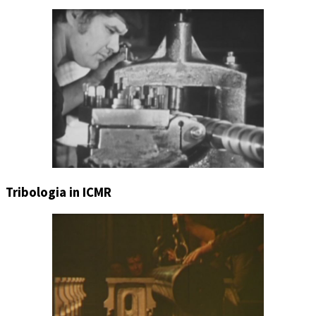
Tribologia in ICMR