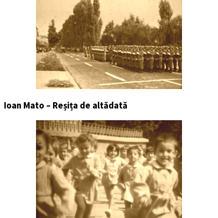
Ioan Mato – Reșița de altădată