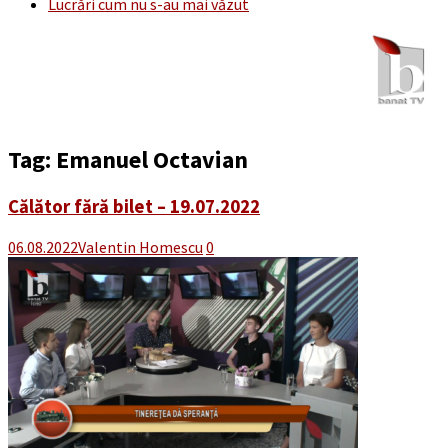
Lucrări cum nu s-au mai văzut
Tag:
Emanuel Octavian
Călător fără bilet – 19.07.2022
06.08.2022
Valentin Homescu
0