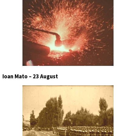
Ioan Mato – 23 August