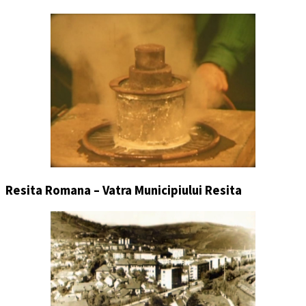
Resita Romana – Vatra Municipiului Resita