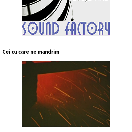
Cei cu care ne mandrim