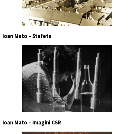
Ioan Mato – Stafeta
Ioan Mato – Imagini CSR