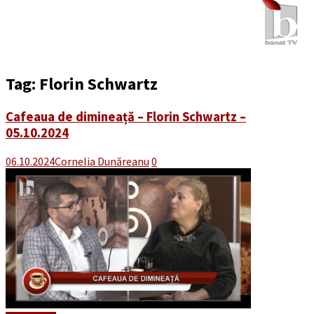
Tag:
Florin Schwartz
Cafeaua de dimineață – Florin Schwartz –
05.10.2024
06.10.2024
Cornelia Dunăreanu
0