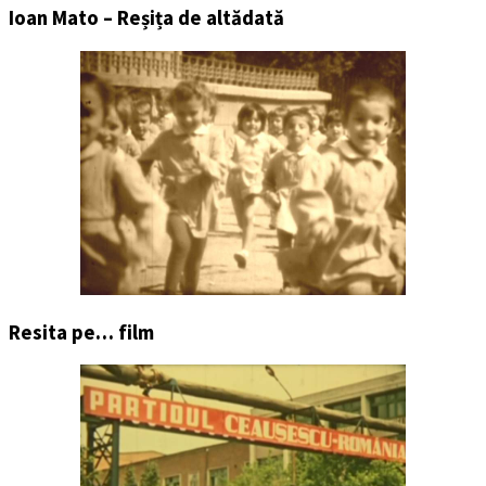
Ioan Mato – Reșița de altădată
Resita pe… film