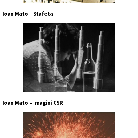
Ioan Mato – Stafeta
Ioan Mato – Imagini CSR