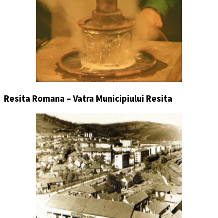
Resita Romana – Vatra Municipiului Resita