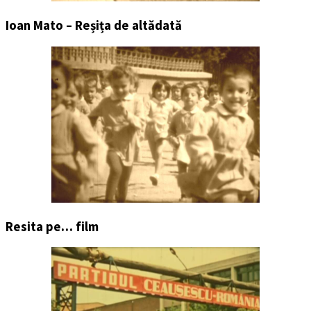
Ioan Mato – Reșița de altădată
Resita pe… film