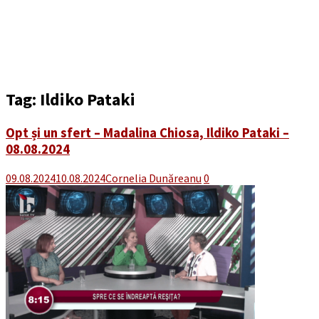
Tag:
Ildiko Pataki
Opt și un sfert – Madalina Chiosa, Ildiko Pataki –
08.08.2024
09.08.2024
10.08.2024
Cornelia Dunăreanu
0