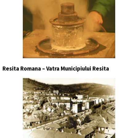
Resita Romana – Vatra Municipiului Resita