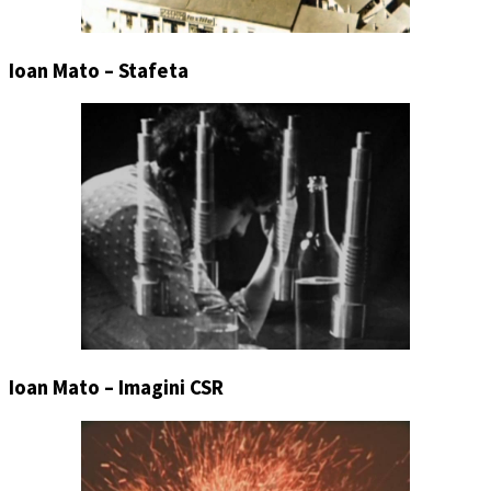
Ioan Mato – Stafeta
Ioan Mato – Imagini CSR