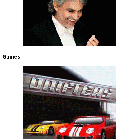
Games