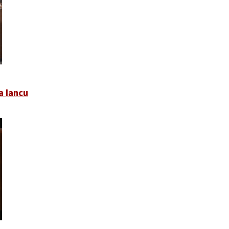
a Iancu