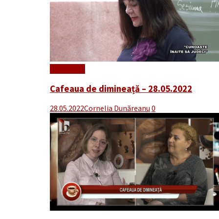
Read More
Cafeaua de dimineață – 28.05.2022
28.05.2022
Cornelia Dunăreanu
0