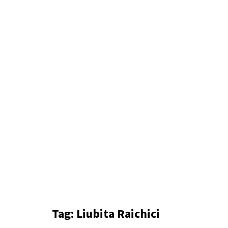
Tag:
Liubita Raichici