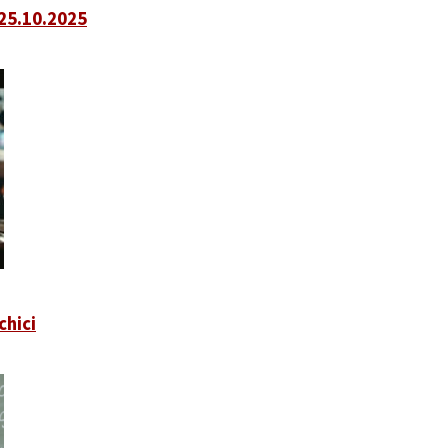
 25.10.2025
chici