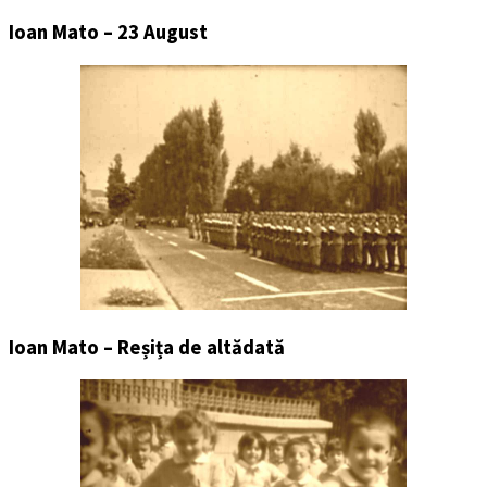
Ioan Mato – 23 August
Ioan Mato – Reșița de altădată