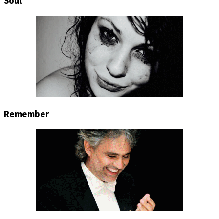
Soul
Remember