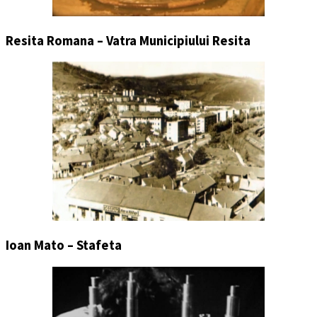
Resita Romana – Vatra Municipiului Resita
Ioan Mato – Stafeta