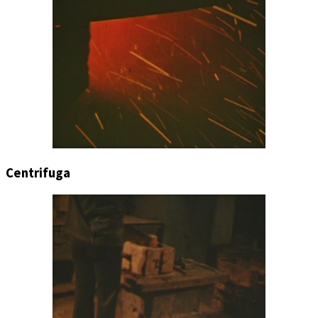
Centrifuga