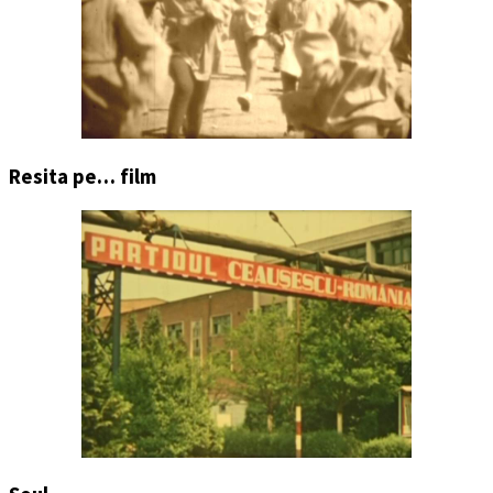
Resita pe… film