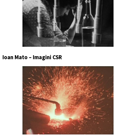
Ioan Mato – Imagini CSR