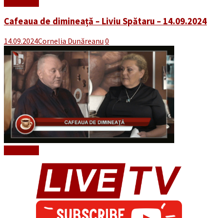
Read More
Cafeaua de dimineață – Liviu Spătaru – 14.09.2024
14.09.2024
Cornelia Dunăreanu
0
Read More