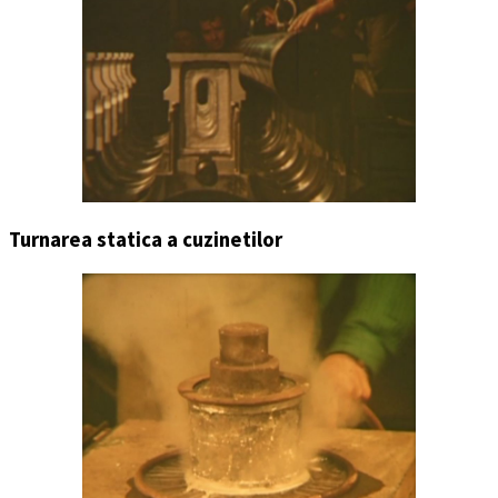
Turnarea statica a cuzinetilor