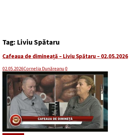
Tag:
Liviu Spătaru
Cafeaua de dimineață – Liviu Spătaru – 02.05.2026
02.05.2026
Cornelia Dunăreanu
0