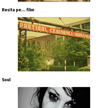
Resita pe… film
Soul