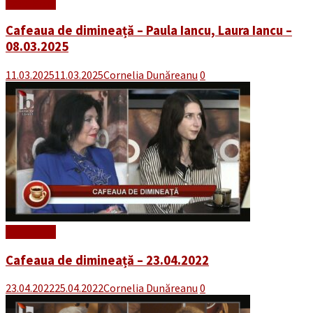
Read More
Cafeaua de dimineață – Paula Iancu, Laura Iancu –
08.03.2025
11.03.2025
11.03.2025
Cornelia Dunăreanu
0
Read More
Cafeaua de dimineață – 23.04.2022
23.04.2022
25.04.2022
Cornelia Dunăreanu
0