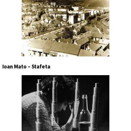
Ioan Mato – Stafeta