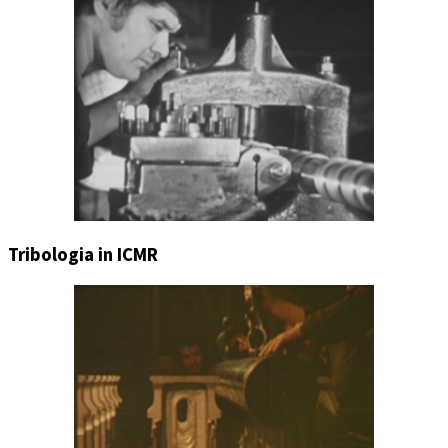
Tribologia in ICMR