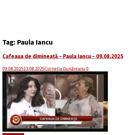
Tag:
Paula Iancu
Cafeaua de dimineață – Paula Iancu – 09.08.2025
09.08.2025
13.08.2025
Cornelia Dunăreanu
0