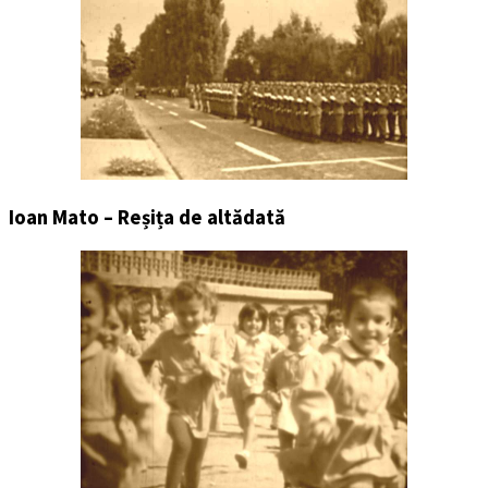
Ioan Mato – Reșița de altădată