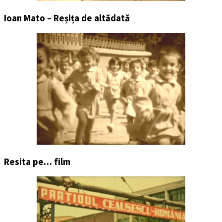
Ioan Mato – Reșița de altădată
Resita pe… film