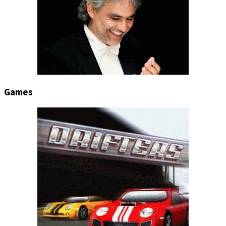
Games