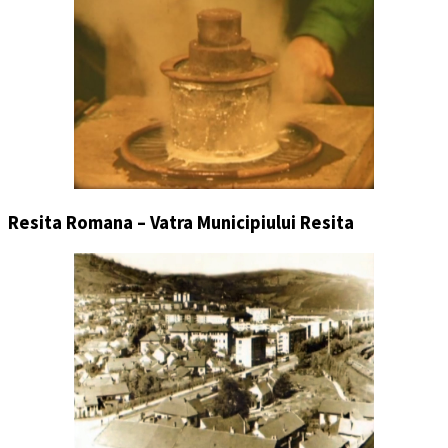
Resita Romana – Vatra Municipiului Resita