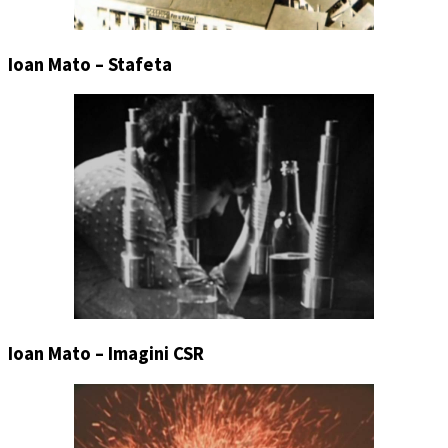
Ioan Mato – Stafeta
Ioan Mato – Imagini CSR