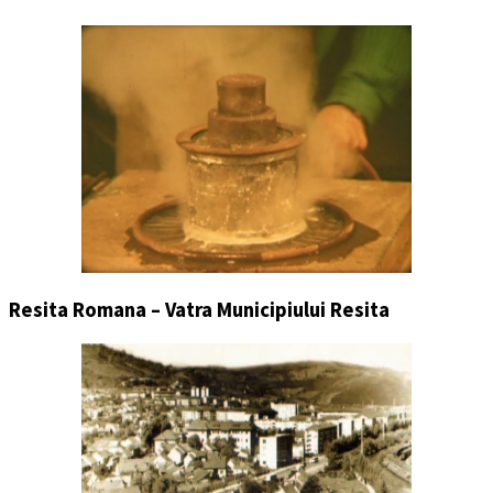
Resita Romana – Vatra Municipiului Resita