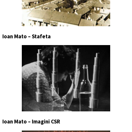
Ioan Mato – Stafeta
Ioan Mato – Imagini CSR