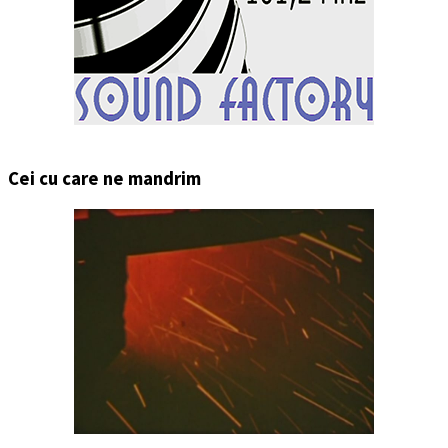
Cei cu care ne mandrim