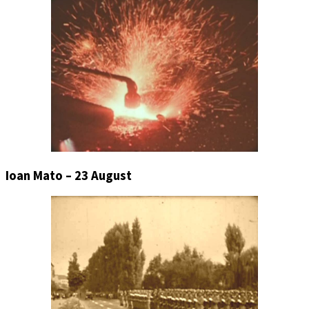
Ioan Mato – 23 August