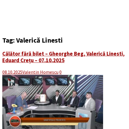
Tag:
Valerică Linesti
Călător fără bilet – Gheorghe Beg, Valerică Linesti,
Eduard Crețu – 07.10.2025
08.10.2025
Valentin Homescu
0