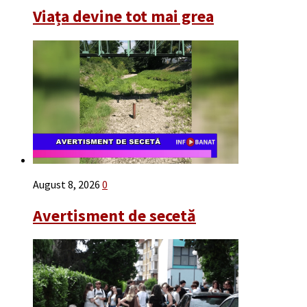
Viața devine tot mai grea
August 8, 2026
0
Avertisment de secetă