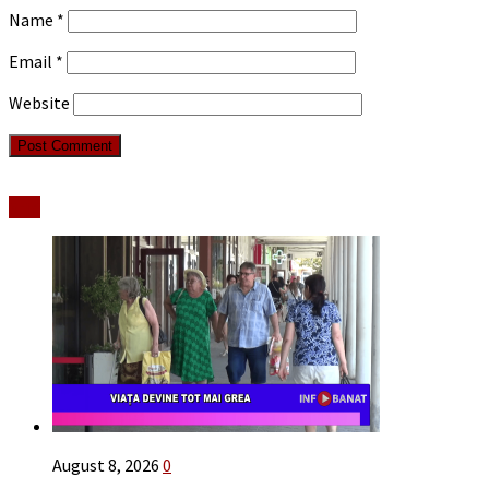
Name
*
Email
*
Website
Stiri
August 8, 2026
0