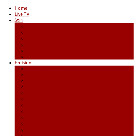
Home
Live TV
Stiri
Actualitate
Administrație
Economic
Politic
Social
Sport
Emisiuni
Cafeaua de dimineaţă
Călător fără bilet
Dincolo de aparenţe
Face to Face
Între posibil și imposibil
La răscruce de gânduri
La zile de sărbători
Opt și un sfert
Probanat
Reţeta săptămânii
Ștafeta Tinereții
Vorbe ticluite cu Mirea povestite