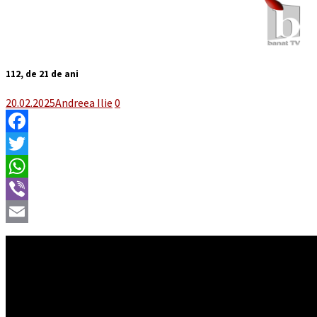
112, de 21 de ani
20.02.2025
Andreea Ilie
0
Facebook
Twitter
WhatsApp
Viber
Email