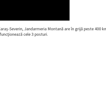
Caraș-Severin, Jandarmeria Montană are în grijă peste 400 
uncţionează cele 3 posturi.