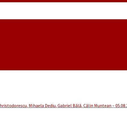
noiembrie
hristodorescu, Mihaela Dediu, Gabriel Bălă, Călin Muntean – 05.08