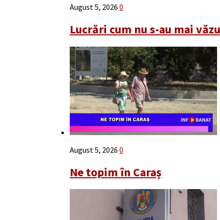
August 5, 2026
0
Lucrări cum nu s-au mai văz
August 5, 2026
0
Ne topim în Caraș