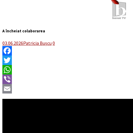
A încheiat colaborarea
03.06.2026
Patricia Bușcu
0
Facebook
Twitter
WhatsApp
Viber
Email