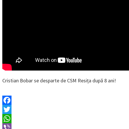
Cristian Bobar se desparte de CSM Resița după 8 ani!
Facebook
Twitter
WhatsApp