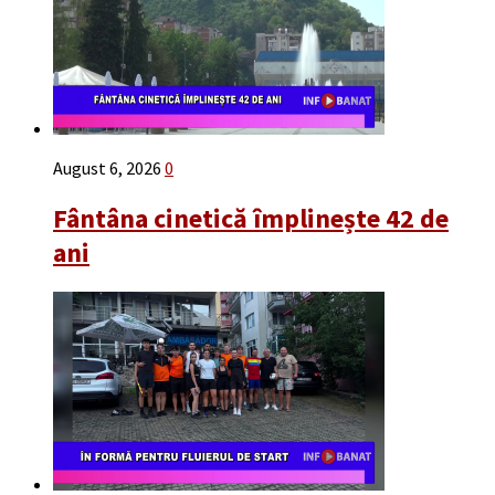
August 6, 2026
0
Fântâna cinetică împlinește 42 de
ani