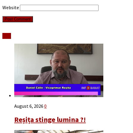
Website
Stiri
August 6, 2026
0
Reșița stinge lumina ?!