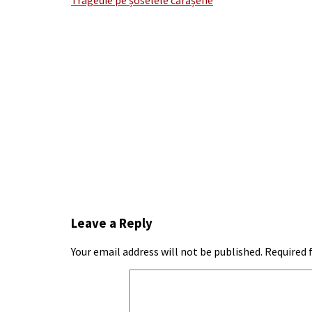
Tragedie pe șoselele cărășene
navigation
Leave a Reply
Your email address will not be published.
Required 