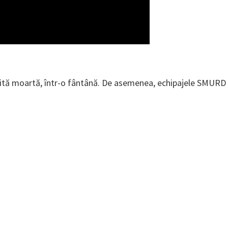
tă moartă, într-o fântână. De asemenea, echipajele SMURD au