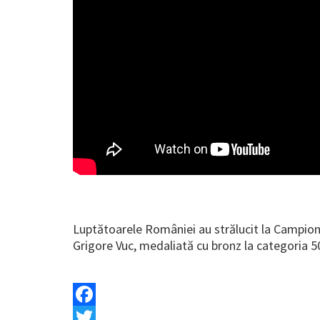
Luptătoarele României au strălucit la Campiona
Grigore Vuc, medaliată cu bronz la categoria 5
Facebook