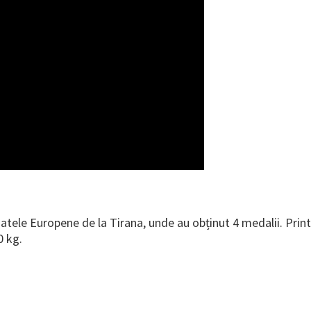
tele Europene de la Tirana, unde au obținut 4 medalii. Print
0 kg.