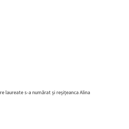
re laureate s-a numărat și reșițeanca Alina