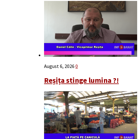
August 6, 2026
0
Reșița stinge lumina ?!