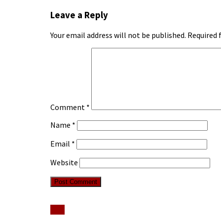
Leave a Reply
Your email address will not be published.
Required 
Comment
*
Name
*
Email
*
Website
Stiri