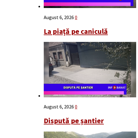
August 6, 2026
0
La piață pe caniculă
August 6, 2026
0
Dispută pe șantier