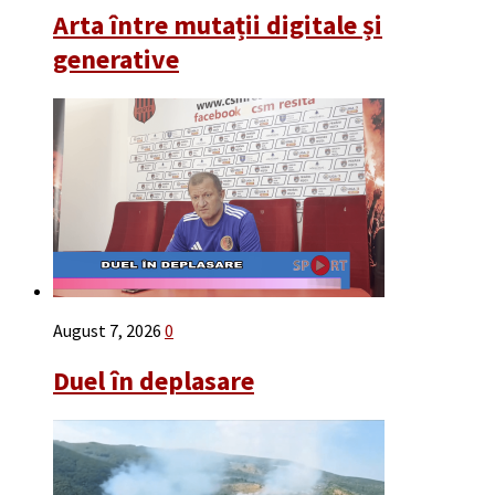
Arta între mutații digitale și
generative
August 7, 2026
0
Duel în deplasare