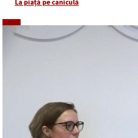
La piață pe caniculă
Emisiuni