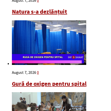
August 7, 2026
0
Natura s-a dezlănțuit
August 7, 2026
0
Gură de oxigen pentru spital