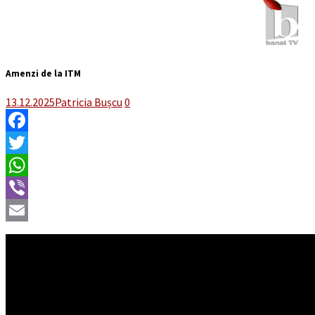
Amenzi de la ITM
13.12.2025
Patricia Bușcu
0
Facebook
Twitter
WhatsApp
Viber
Email