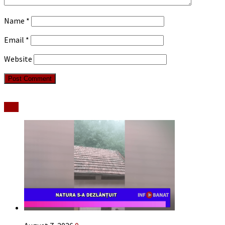
Name
*
Email
*
Website
Stiri