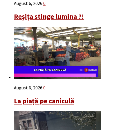
August 6, 2026
0
Reșița stinge lumina ?!
August 6, 2026
0
La piață pe caniculă