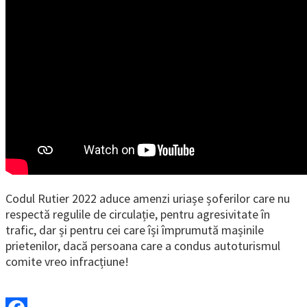
Codul Rutier 2022 aduce amenzi uriașe șoferilor care nu
respectă regulile de circulație, pentru agresivitate în
trafic, dar și pentru cei care își împrumută mașinile
prietenilor, dacă persoana care a condus autoturismul
comite vreo infracțiune!