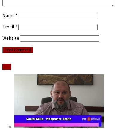
Name
*
Email
*
Website
Stiri