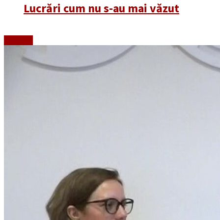
Lucrări cum nu s-au mai văzut
Emisiuni