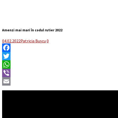
Amenzi mai mari în codul rutier 2022
04.02.2022
Patricia Bușcu
0
Facebook
Twitter
WhatsApp
Viber
Email