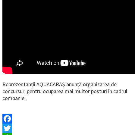
Reprezentanții AQUACARAȘ anunță organizarea de
concursuri pentru ocuparea mai multor posturi în cadrul
companiei.
Facebook