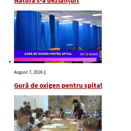
Natura s-a dezlănțuit
August 7, 2026
0
Gură de oxigen pentru spital