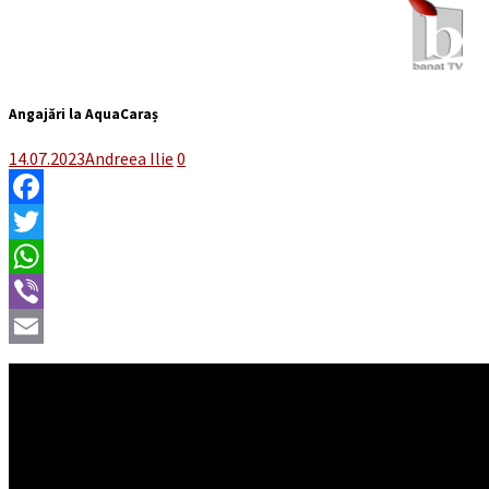
Angajări la AquaCaraș
14.07.2023
Andreea Ilie
0
Facebook
Twitter
WhatsApp
Viber
Email