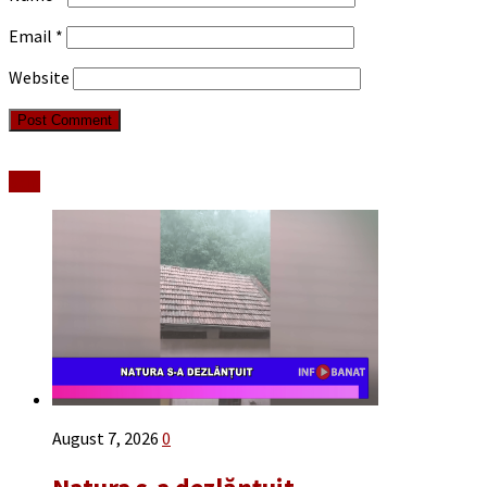
Email
*
Website
Stiri
August 7, 2026
0