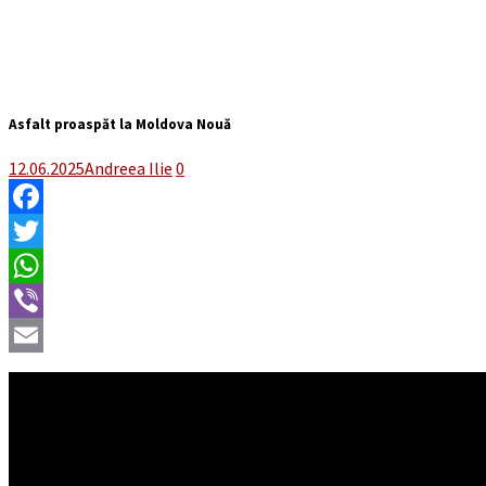
Asfalt proaspăt la Moldova Nouă
12.06.2025
Andreea Ilie
0
Facebook
Twitter
WhatsApp
Viber
Email