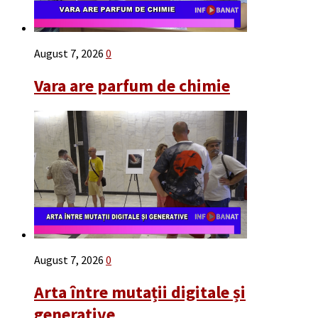
August 7, 2026
0
Vara are parfum de chimie
August 7, 2026
0
Arta între mutații digitale și
generative