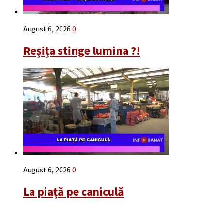
August 6, 2026
0
Reșița stinge lumina ?!
August 6, 2026
0
La piață pe caniculă