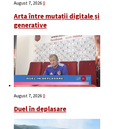
August 7, 2026
0
Arta între mutații digitale și
generative
August 7, 2026
0
Duel în deplasare