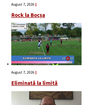
August 7, 2026
0
Rock la Bocșa
August 7, 2026
0
Eliminată la limită