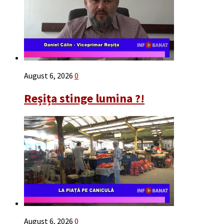
August 6, 2026
0
Reșița stinge lumina ?!
August 6, 2026
0