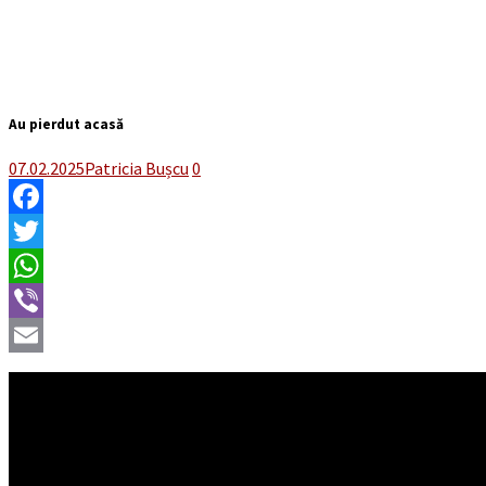
Au pierdut acasă
07.02.2025
Patricia Bușcu
0
Facebook
Twitter
WhatsApp
Viber
Email