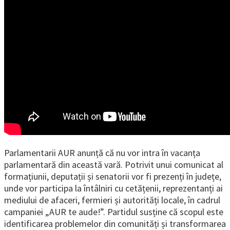
Parlamentarii AUR anunță că nu vor intra în vacanța
parlamentară din această vară. Potrivit unui comunicat al
formațiunii, deputații și senatorii vor fi prezenți în județe,
unde vor participa la întâlniri cu cetățenii, reprezentanți ai
mediului de afaceri, fermieri și autorități locale, în cadrul
campaniei „AUR te aude!”. Partidul susține că scopul este
identificarea problemelor din comunități și transformarea