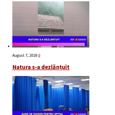
August 7, 2026
0
Natura s-a dezlănțuit