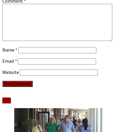
Comment
*
Name
*
Email
*
Website
Stiri