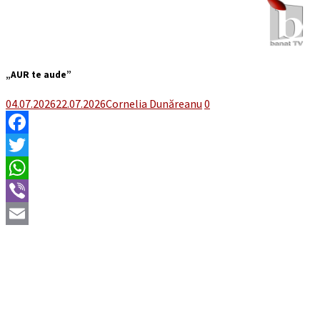
„AUR te aude”
04.07.2026
22.07.2026
Cornelia Dunăreanu
0
Facebook
Twitter
WhatsApp
Viber
Email