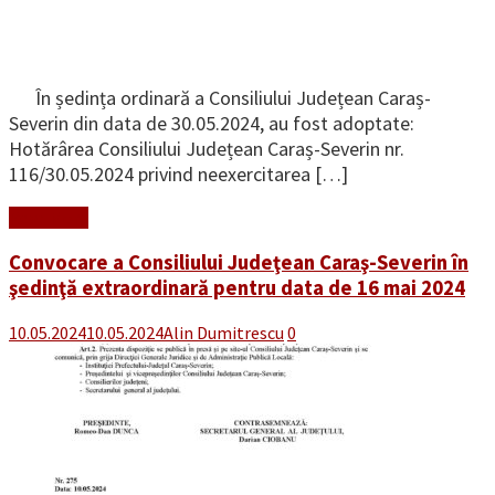
În ședința ordinară a Consiliului Județean Caraș-
Severin din data de 30.05.2024, au fost adoptate:
Hotărârea Consiliului Județean Caraș-Severin nr.
116/30.05.2024 privind neexercitarea […]
Read More
Convocare a Consiliului Judeţean Caraş-Severin în
şedinţă extraordinară pentru data de 16 mai 2024
10.05.2024
10.05.2024
Alin Dumitrescu
0