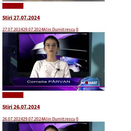
Read More
Stiri 27.07.2024
27.07.2024
29.07.2024
Alin Dumitrescu
0
Read More
Stiri 26.07.2024
26.07.2024
29.07.2024
Alin Dumitrescu
0