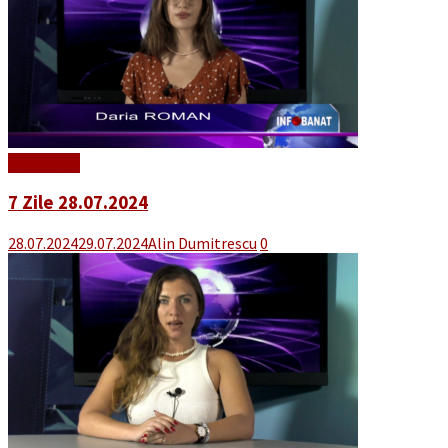
Read More
7 Zile 28.07.2024
28.07.2024
29.07.2024
Alin Dumitrescu
0