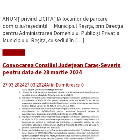
ANUNŢ privind LICITAŢIA locurilor de parcare
domiciliu/reşedinţă Municipiul Reşiţa, prin Direcţia
pentru Administrarea Domeniului Public şi Privat al
Municipiului Reşiţa, cu sediul în […]
Read More
Convocarea Consiliul Judeţean Caraş-Severin
pentru data de 28 martie 2024
27.03.2024
27.03.2024
Alin Dumitrescu
0