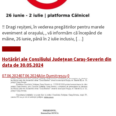
‼️ Dragi reșițeni, în vederea pregătirilor pentru marele
eveniment al orașului, , vă informăm că începând de
mâine, 26 iunie, până în 2 iulie inclusiv, […]
Read More
Hotărâri ale Consiliului Județean Caraș-Severin din
data de 30.05.2024
07.06.2024
07.06.2024
Alin Dumitrescu
0