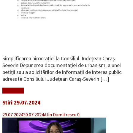
Simplificarea birocrației la Consiliul Județean Caraș-
Severin Depunerea documentației de urbanism, a unei
petiții sau a solicitărilor de informații de interes public
adresate Consiliului Județean Caraș-Severin […]
Read More
Stiri 29.07.2024
29.07.2024
30.07.2024
Alin Dumitrescu
0