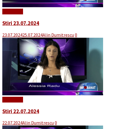
Read More
Stiri 23.07.2024
23.07.2024
25.07.2024
Alin Dumitrescu
0
Read More
Stiri 22.07.2024
22.07.2024
Alin Dumitrescu
0