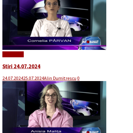
Read More
Stiri 24.07.2024
24.07.2024
25.07.2024
Alin Dumitrescu
0