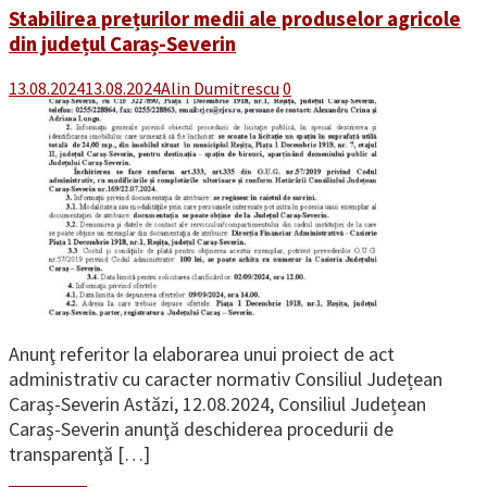
Stabilirea prețurilor medii ale produselor agricole
din județul Caraș-Severin
13.08.2024
13.08.2024
Alin Dumitrescu
0
Anunţ referitor la elaborarea unui proiect de act
administrativ cu caracter normativ Consiliul Județean
Caraș-Severin Astăzi, 12.08.2024, Consiliul Județean
Caraș-Severin anunţă deschiderea procedurii de
transparenţă […]