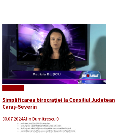
Read More
Simplificarea birocrației la Consiliul Județean
Caraș-Severin
30.07.2024
Alin Dumitrescu
0