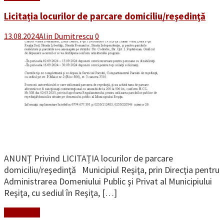
Licitația locurilor de parcare domiciliu/reşedinţă
13.08.2024
Alin Dumitrescu
0
ANUNŢ Privind LICITAŢIA locurilor de parcare
domiciliu/reşedinţă Municipiul Reşiţa, prin Direcţia pentru
Administrarea Domeniului Public şi Privat al Municipiului
Reşiţa, cu sediul în Reşiţa, […]
Read More