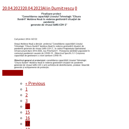
20.04.2023
20.04.2023
Alin Dumitrescu
0
Read More
« Previous
1
2
3
…
15
16
17