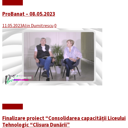
Read More
ProBanat – 08.05.2023
11.05.2023
Alin Dumitrescu
0
Read More
Finalizare proiect “Consolidarea capacităţii Liceului
Tehnologic “Clisura Dunării”