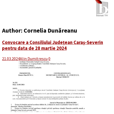
Author:
Cornelia Dunăreanu
Convocare a Consiliului Judeţean Caraş-Severin
pentru data de 28 martie 2024
21.03.2024
Alin Dumitrescu
0