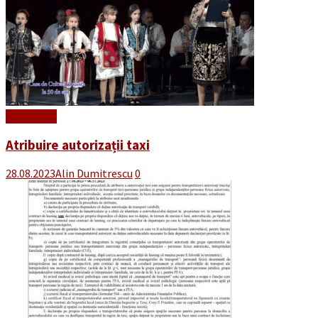
Read More
Atribuire autorizații taxi
28.08.2023
Alin Dumitrescu
0