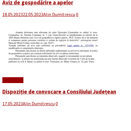
Aviz de gospodărire a apelor
18.05.2023
22.05.2023
Alin Dumitrescu
0
Read More
Dispoziție de convocare a Consiliului Județean
17.05.2023
Alin Dumitrescu
0