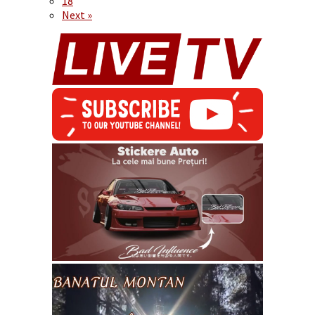
18
Next »