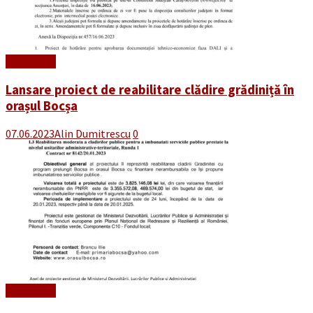
Read More
Lansare proiect de reabilitare clădire grădiniță în
orașul Bocșa
07.06.2023
Alin Dumitrescu
0
Read More