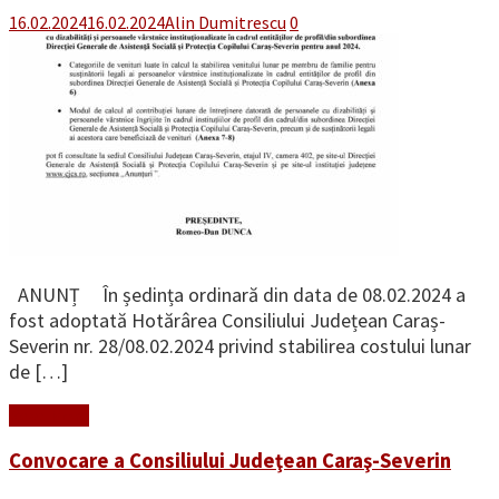
16.02.2024
16.02.2024
Alin Dumitrescu
0
ANUNȚ În ședința ordinară din data de 08.02.2024 a
fost adoptată Hotărârea Consiliului Județean Caraș-
Severin nr. 28/08.02.2024 privind stabilirea costului lunar
de […]
Read More
Convocare a Consiliului Judeţean Caraş-Severin