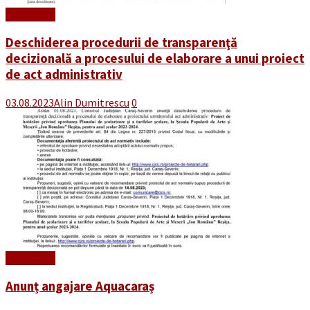
Read More
Deschiderea procedurii de transparenţă
decizională a procesului de elaborare a unui proiect
de act administrativ
03.08.2023
Alin Dumitrescu
0
Read More
Anunț angajare Aquacaraș