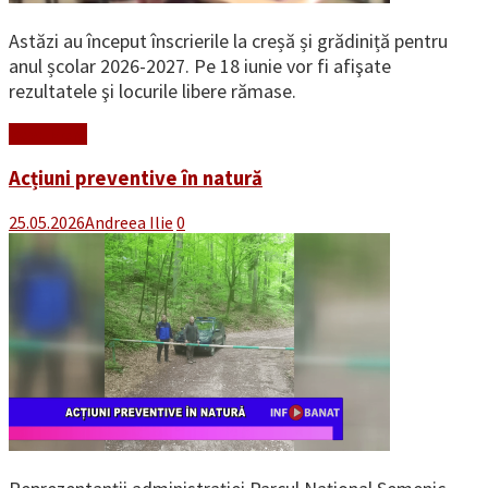
Astăzi au început înscrierile la creșă și grădiniță pentru
anul școlar 2026-2027. Pe 18 iunie vor fi afişate
rezultatele şi locurile libere rămase.
Read More
Acțiuni preventive în natură
25.05.2026
Andreea Ilie
0