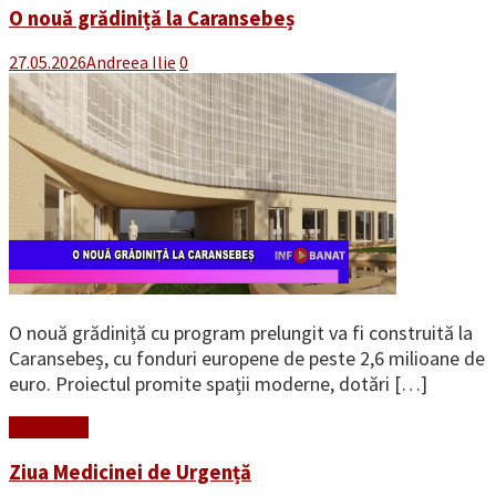
O nouă grădiniță la Caransebeș
27.05.2026
Andreea Ilie
0
O nouă grădiniță cu program prelungit va fi construită la
Caransebeș, cu fonduri europene de peste 2,6 milioane de
euro. Proiectul promite spații moderne, dotări […]
Read More
Ziua Medicinei de Urgență