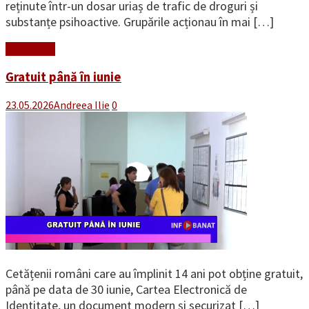
reținute într-un dosar uriaș de trafic de droguri și
substanțe psihoactive. Grupările acționau în mai […]
Read More
Gratuit până în iunie
23.05.2026
Andreea Ilie
0
Cetățenii români care au împlinit 14 ani pot obține gratuit,
până pe data de 30 iunie, Cartea Electronică de
Identitate, un document modern și securizat […]