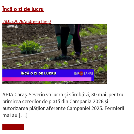
Încă o zi de lucru
28.05.2026
Andreea Ilie
0
APIA Caraș-Severin va lucra și sâmbătă, 30 mai, pentru
primirea cererilor de plată din Campania 2026 și
autorizarea plăților aferente Campaniei 2025. Fermierii
mai au […]
Read More