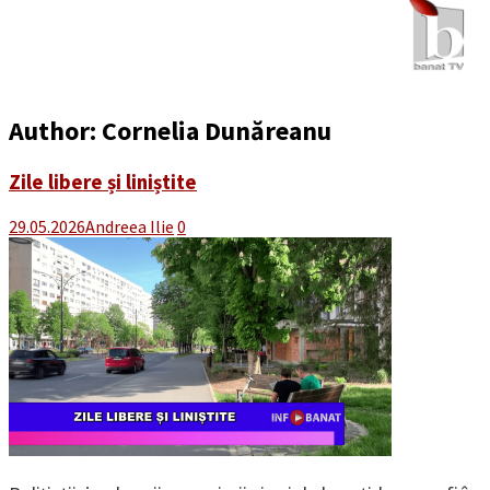
Author:
Cornelia Dunăreanu
Zile libere și liniștite
29.05.2026
Andreea Ilie
0