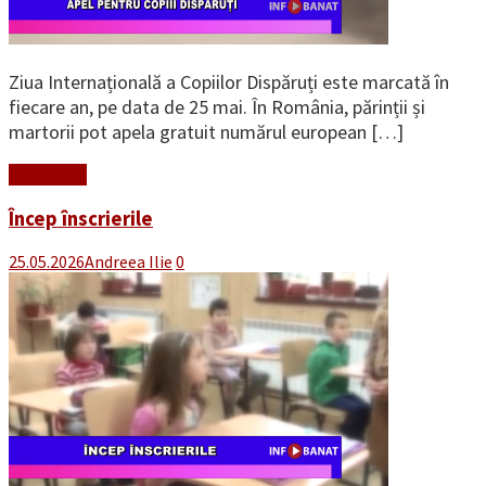
Ziua Internațională a Copiilor Dispăruți este marcată în
fiecare an, pe data de 25 mai. În România, părinții și
martorii pot apela gratuit numărul european […]
Read More
Încep înscrierile
25.05.2026
Andreea Ilie
0