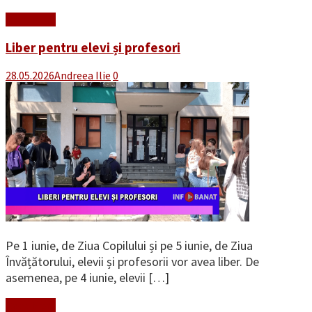
Read More
Liber pentru elevi și profesori
28.05.2026
Andreea Ilie
0
Pe 1 iunie, de Ziua Copilului și pe 5 iunie, de Ziua
Învățătorului, elevii și profesorii vor avea liber. De
asemenea, pe 4 iunie, elevii […]
Read More