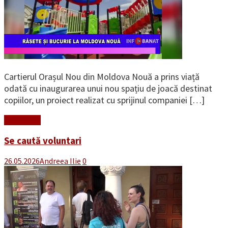
Cartierul Orașul Nou din Moldova Nouă a prins viață
odată cu inaugurarea unui nou spațiu de joacă destinat
copiilor, un proiect realizat cu sprijinul companiei […]
Read More
Se caută voluntari
26.05.2026
Andreea Ilie
0