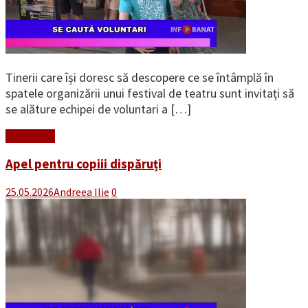
Tinerii care își doresc să descopere ce se întâmplă în
spatele organizării unui festival de teatru sunt invitați să
se alăture echipei de voluntari a […]
Read More
Apel pentru copiii dispăruți
25.05.2026
Andreea Ilie
0