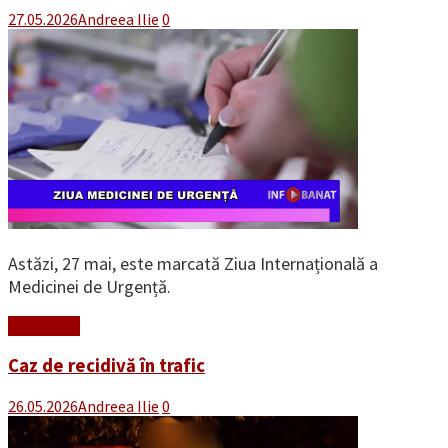
27.05.2026
Andreea Ilie
0
Astăzi, 27 mai, este marcată Ziua Internațională a
Medicinei de Urgență.
Read More
Caz de recidivă în trafic
26.05.2026
Andreea Ilie
0