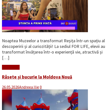
Noaptea Muzeelor a transformat Reșița într-un spațiu al
descoperirii și al curiozității! La sediul FOR LIFE, elevii au
transformat învățarea într-o experiență vie, atractivă și
[…]
Read More
Râsete și bucurie la Moldova Nouă
26.05.2026
Andreea Ilie
0