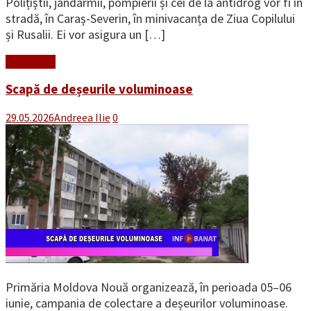
Polițiștii, jandarmii, pompierii și cei de la antidrog vor fi în
stradă, în Caraș-Severin, în minivacanța de Ziua Copilului
și Rusalii. Ei vor asigura un […]
Read More
Scapă de deșeurile voluminoase
29.05.2026
Andreea Ilie
0
Primăria Moldova Nouă organizează, în perioada 05–06
iunie, campania de colectare a deșeurilor voluminoase.