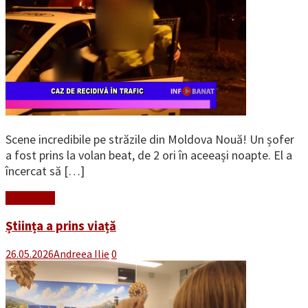
Scene incredibile pe străzile din Moldova Nouă! Un șofer
a fost prins la volan beat, de 2 ori în aceeași noapte. El a
încercat să […]
Read More
Știința a prins viață
26.05.2026
Andreea Ilie
0