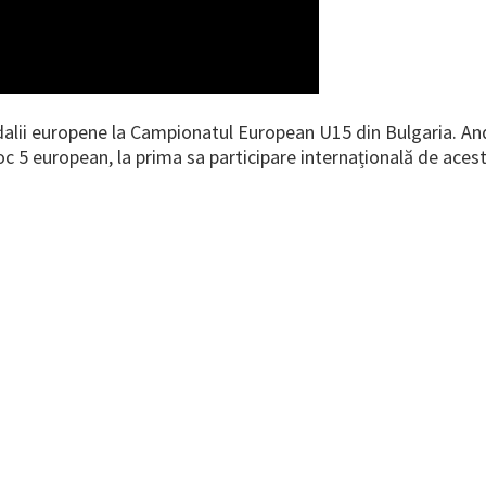
edalii europene la Campionatul European U15 din Bulgaria. And
loc 5 european, la prima sa participare internațională de acest