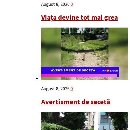
August 8, 2026
0
Viața devine tot mai grea
August 8, 2026
0
Avertisment de secetă