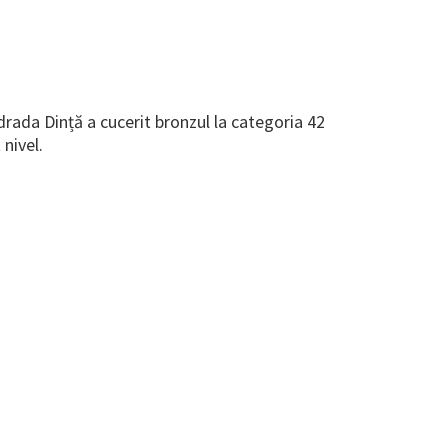
rada Dință a cucerit bronzul la categoria 42
 nivel.