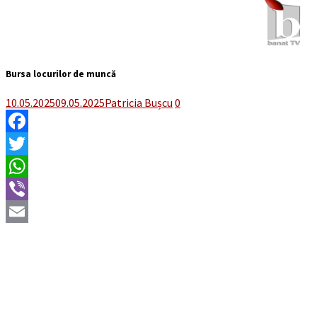
Bursa locurilor de muncă
10.05.2025
09.05.2025
Patricia Bușcu
0
Facebook
Twitter
WhatsApp
Viber
Email