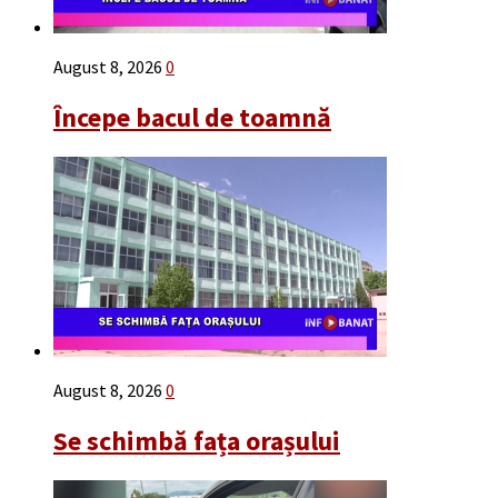
August 8, 2026
0
Începe bacul de toamnă
August 8, 2026
0
Se schimbă fața orașului