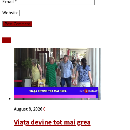
Email
*
Website
Stiri
August 8, 2026
0
Viața devine tot mai grea