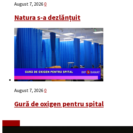
August 7, 2026
0
Natura s-a dezlănțuit
August 7, 2026
0
Gură de oxigen pentru spital
Emisiuni