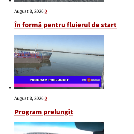
August 8, 2026
0
În formă pentru fluierul de start
August 8, 2026
0
Program prelungit