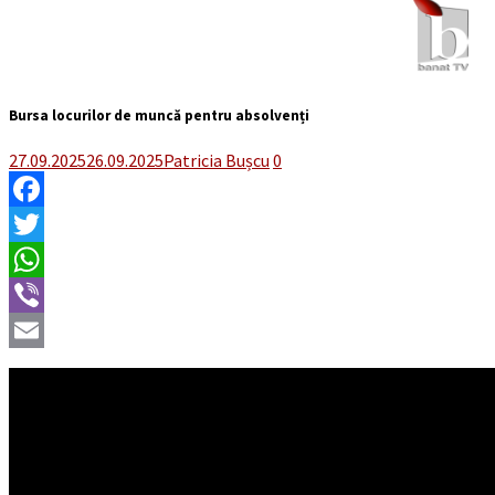
Bursa locurilor de muncă pentru absolvenți
27.09.2025
26.09.2025
Patricia Bușcu
0
Facebook
Twitter
WhatsApp
Viber
Email