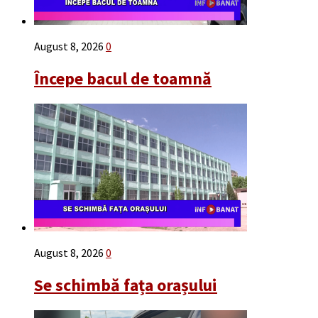
August 8, 2026
0
Începe bacul de toamnă
August 8, 2026
0
Se schimbă fața orașului