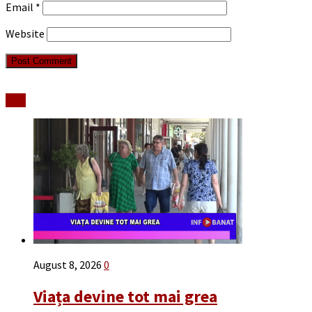
Email
*
Website
Stiri
August 8, 2026
0
Viața devine tot mai grea