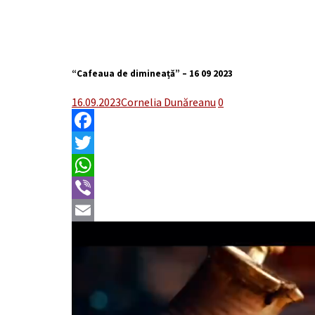
“Cafeaua de dimineață” – 16 09 2023
16.09.2023
Cornelia Dunăreanu
0
Facebook
Twitter
WhatsApp
Viber
Email