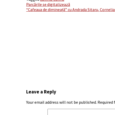
Post
Parcările se digitalizează
“Cafeaua de dimineață” cu Andrada Sitaru, Cornelia
navigation
Leave a Reply
Your email address will not be published.
Required 