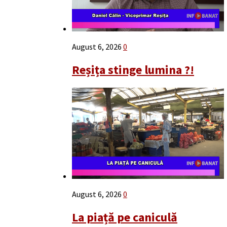
August 6, 2026
0
Reșița stinge lumina ?!
August 6, 2026
0
La piață pe caniculă