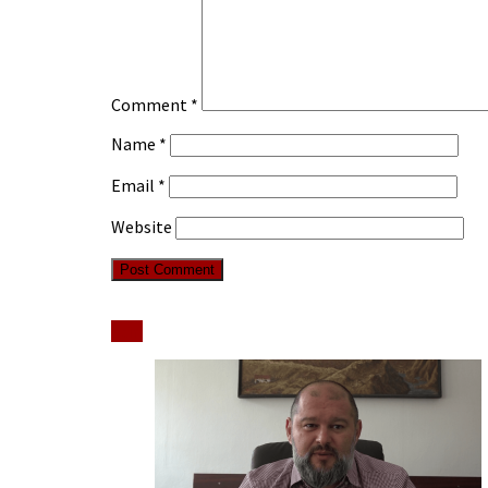
Comment
*
Name
*
Email
*
Website
Stiri