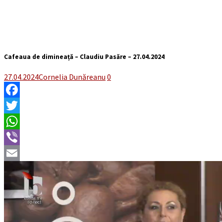
Cafeaua de dimineață – Claudiu Pasăre – 27.04.2024
27.04.2024
Cornelia Dunăreanu
0
Facebook
Twitter
WhatsApp
Viber
Email