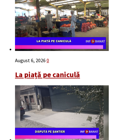
August 6, 2026
0
La piață pe caniculă