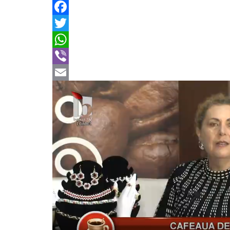
Facebook
Twitter
WhatsApp
Viber
Email