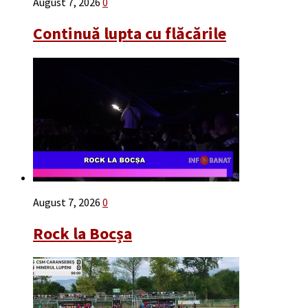
August 7, 2026
0
Continuă lupta cu flăcările
August 7, 2026
0
Rock la Bocșa