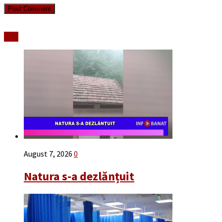
Stiri
August 7, 2026
0
Natura s-a dezlănțuit