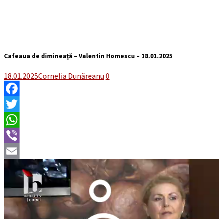
Cafeaua de dimineaţă – Valentin Homescu – 18.01.2025
18.01.2025
Cornelia Dunăreanu
0
Facebook
Twitter
WhatsApp
Viber
Email