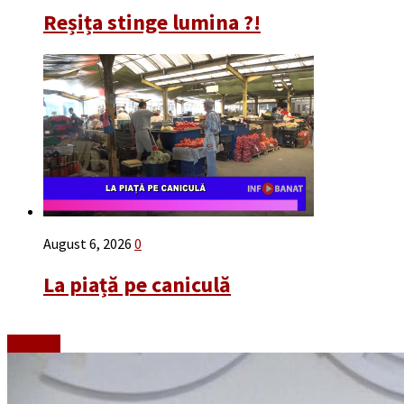
Reșița stinge lumina ?!
August 6, 2026
0
La piață pe caniculă
Emisiuni