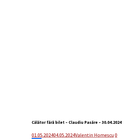
Călător fără bilet – Claudiu Pasăre – 30.04.2024
01.05.2024
04.05.2024
Valentin Homescu
0