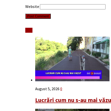
Website
Stiri
August 5, 2026
0
Lucrări cum nu s-au mai văz