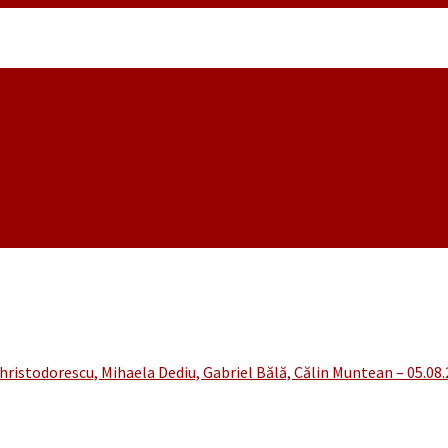
noiembrie
hristodorescu, Mihaela Dediu, Gabriel Bălă, Călin Muntean – 05.08