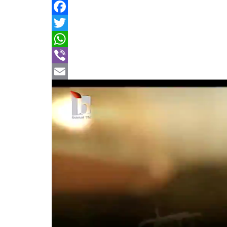
Facebook
Twitter
WhatsApp
Viber
Email