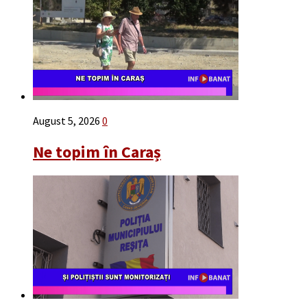
August 5, 2026
0
Ne topim în Caraș