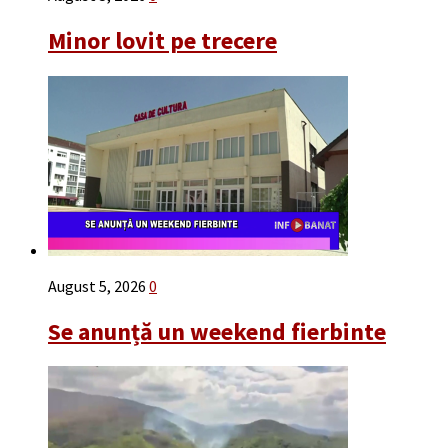
Minor lovit pe trecere
August 5, 2026
0
Se anunță un weekend fierbinte