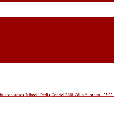
noiembrie
hristodorescu, Mihaela Dediu, Gabriel Bălă, Călin Muntean – 05.08