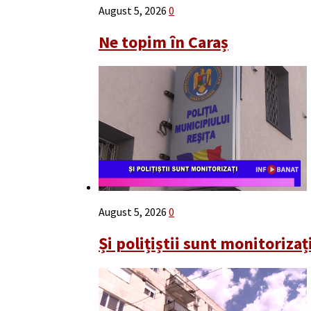
August 5, 2026
0
Ne topim în Caraș
August 5, 2026
0
Și polițiștii sunt monitorizaț