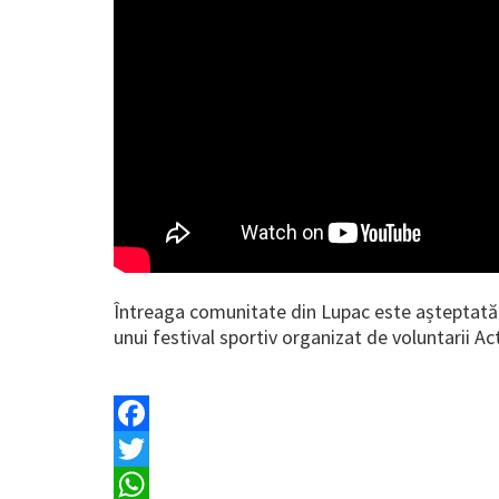
Întreaga comunitate din Lupac este așteptată mâ
unui festival sportiv organizat de voluntarii Act
Facebook
Twitter