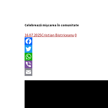
Celebrează mișcarea în comunitate
16.07.2025
Cristian Bistriceanu
0
Facebook
Twitter
WhatsApp
Viber
Email