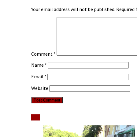
Your email address will not be published.
Required 
Comment
*
Name
*
Email
*
Website
Stiri