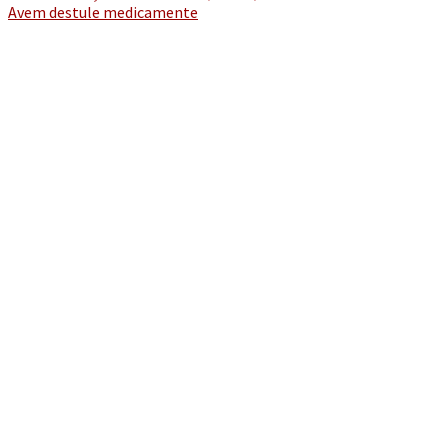
Avem destule medicamente
navigation