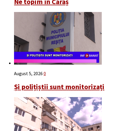
Ne topim în Caraș
August 5, 2026
0
Și polițiștii sunt monitorizați