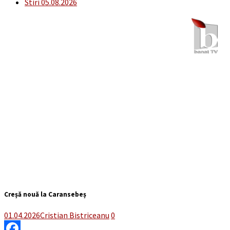
Stiri 05.08.2026
Creșă nouă la Caransebeș
01.04.2026
Cristian Bistriceanu
0