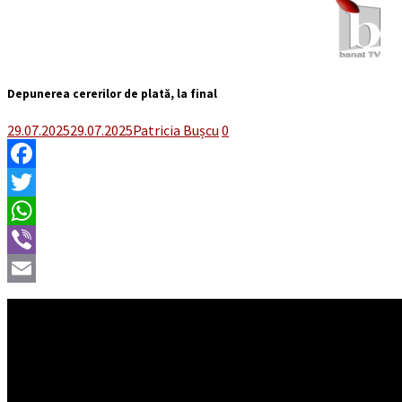
Depunerea cererilor de plată, la final
29.07.2025
29.07.2025
Patricia Bușcu
0
Facebook
Twitter
WhatsApp
Viber
Email