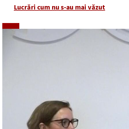
Lucrări cum nu s-au mai văzut
Emisiuni