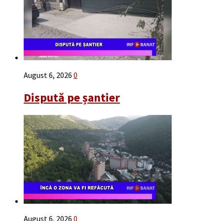
August 6, 2026
0
Dispută pe șantier
August 6, 2026
0