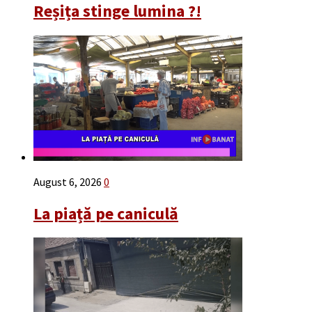
Reșița stinge lumina ?!
August 6, 2026
0
La piață pe caniculă