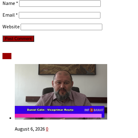
Name
*
Email
*
Website
Stiri
August 6, 2026
0