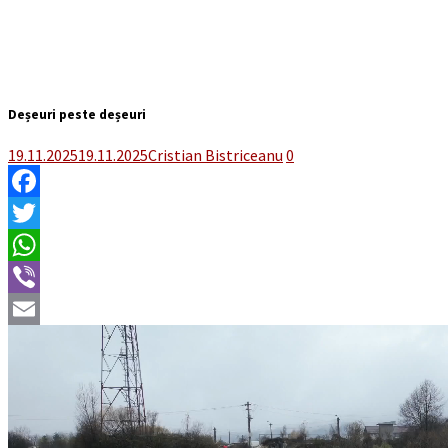
Deșeuri peste deșeuri
19.11.2025
19.11.2025
Cristian Bistriceanu
0
Facebook
Twitter
WhatsApp
Viber
Email