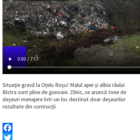
Situație gravă la Oțelu Roșu! Malul apei și albia râului
Bistra sunt pline de gunoaie. Zilnic, se aruncă tone de
deșeuri menajere într-un loc destinat doar deșeurilor
rezultate din contrucții.
Facebook