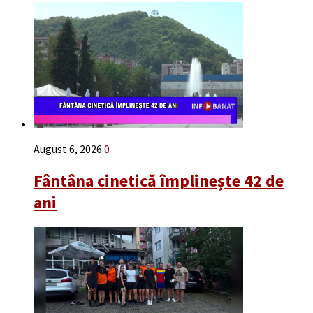
August 6, 2026
0
Fântâna cinetică împlinește 42 de
ani