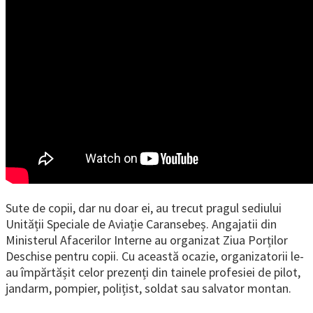
Sute de copii, dar nu doar ei, au trecut pragul sediului
Unității Speciale de Aviație Caransebeș. Angajatii din
Ministerul Afacerilor Interne au organizat Ziua Porților
Deschise pentru copii. Cu această ocazie, organizatorii le-
au împărtășit celor prezenți din tainele profesiei de pilot,
jandarm, pompier, polițist, soldat sau salvator montan.