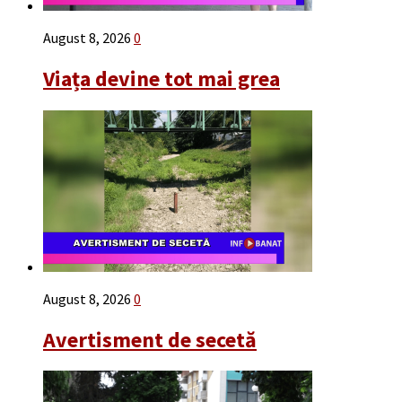
August 8, 2026
0
Viața devine tot mai grea
August 8, 2026
0
Avertisment de secetă