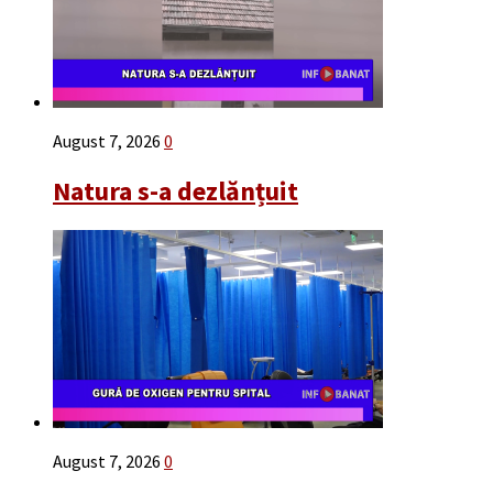
August 7, 2026
0
Natura s-a dezlănțuit
August 7, 2026
0