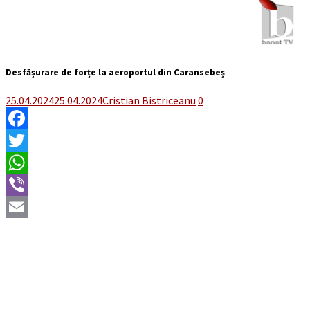
Desfășurare de forțe la aeroportul din Caransebeș
25.04.2024
25.04.2024
Cristian Bistriceanu
0
Facebook
Twitter
WhatsApp
Viber
Email