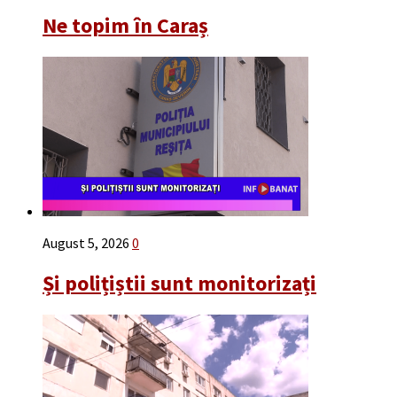
Ne topim în Caraș
August 5, 2026
0
Și polițiștii sunt monitorizați