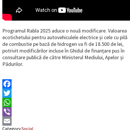
Programul Rabla 2025 aduce o nouă modificare. Valoarea
ecotichetului pentru autovehiculele electrice și cele cu pilă
de combustie pe bază de hidrogen va fi de 18.500 de lei,
potrivit modificărilor incluse în Ghidul de finanțare pus în
consultare publică de către Ministerul Mediului, Apelor și
Pădurilor.
Facebook
Twitter
WhatsApp
Viber
Category
Social