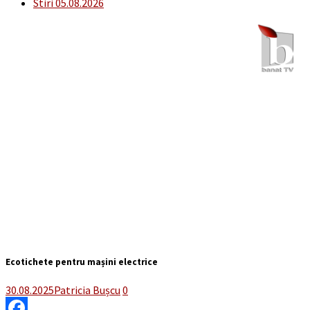
Stiri 05.08.2026
Ecotichete pentru mașini electrice
30.08.2025
Patricia Bușcu
0