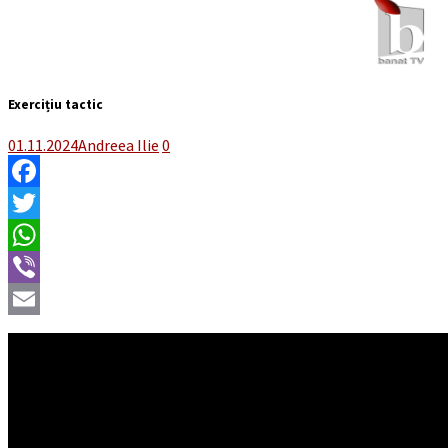
Exercițiu tactic
01.11.2024
Andreea Ilie
0
Facebook
Twitter
WhatsApp
Viber
Email