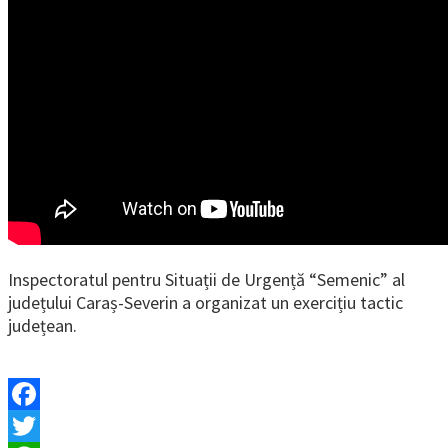
Inspectoratul pentru Situații de Urgență “Semenic” al
județului Caraș-Severin a organizat un exercițiu tactic
județean.
Facebook