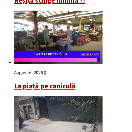
Reșița stinge lumina ?!
August 6, 2026
0
La piață pe caniculă