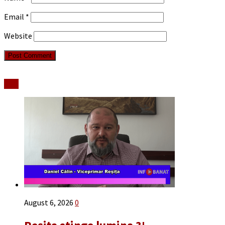
Email
*
Website
Stiri
August 6, 2026
0