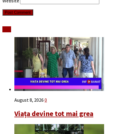
Website
Stiri
August 8, 2026
0
Viața devine tot mai grea