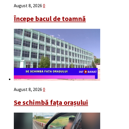
August 8, 2026
0
Începe bacul de toamnă
August 8, 2026
0
Se schimbă fața orașului