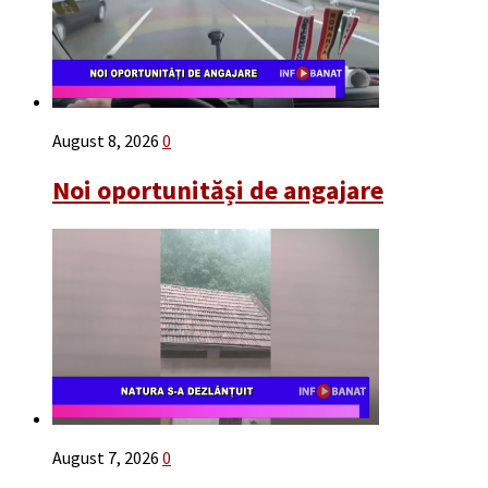
August 8, 2026
0
Noi oportunităși de angajare
August 7, 2026
0