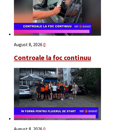
August 8, 2026
0
Controale la foc continuu
August 8, 2026
0