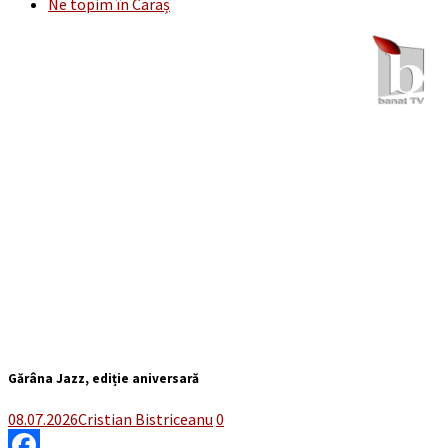
Ne topim în Caraș
Gărâna Jazz, ediție aniversară
08.07.2026
Cristian Bistriceanu
0