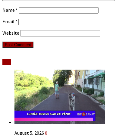
Name
*
Email
*
Website
Stiri
August 5, 2026
0