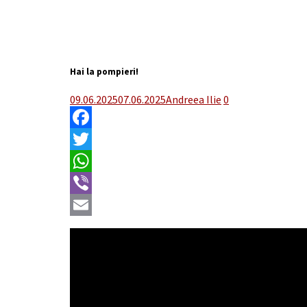
Hai la pompieri!
09.06.2025
07.06.2025
Andreea Ilie
0
Facebook
Twitter
WhatsApp
Viber
Email