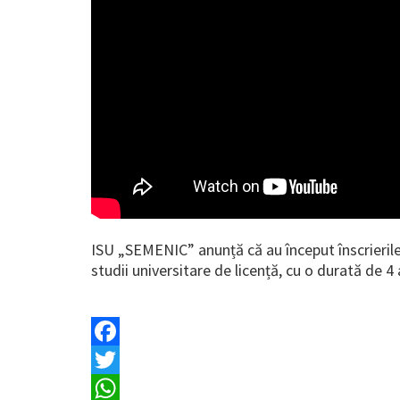
ISU „SEMENIC” anunță că au început înscrierile
studii universitare de licență, cu o durată de 4 
Facebook
Twitter