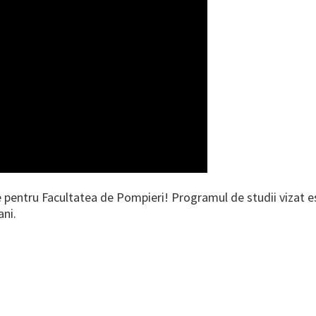
 pentru Facultatea de Pompieri! Programul de studii vizat est
ani.