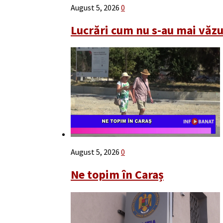
August 5, 2026
0
Lucrări cum nu s-au mai văz
August 5, 2026
0
Ne topim în Caraș