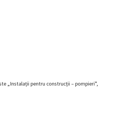
e „Instalații pentru construcții – pompieri”,