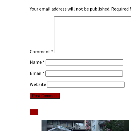
Your email address will not be published.
Required 
Comment
*
Name
*
Email
*
Website
Stiri