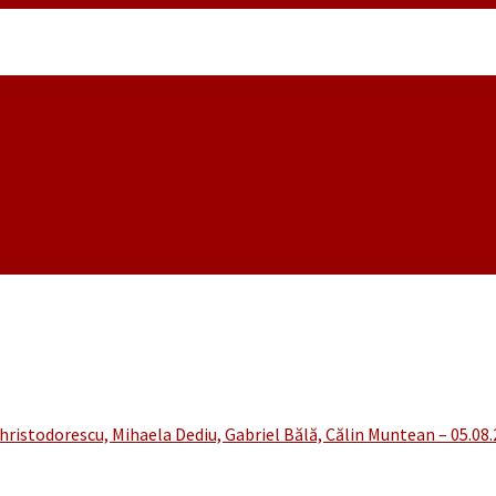
noiembrie
hristodorescu, Mihaela Dediu, Gabriel Bălă, Călin Muntean – 05.08