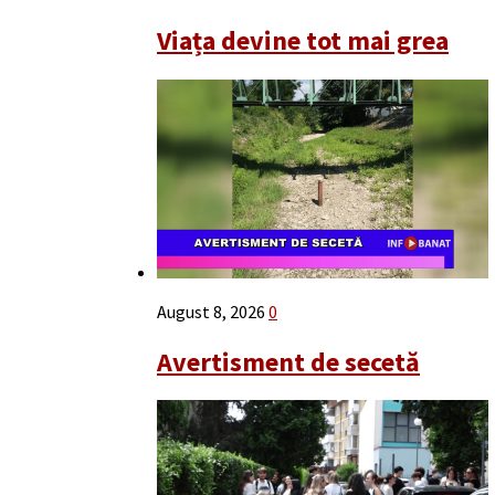
Viața devine tot mai grea
August 8, 2026
0
Avertisment de secetă