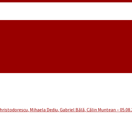
noiembrie
hristodorescu, Mihaela Dediu, Gabriel Bălă, Călin Muntean – 05.08