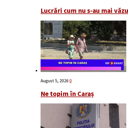
Lucrări cum nu s-au mai văz
August 5, 2026
0
Ne topim în Caraș