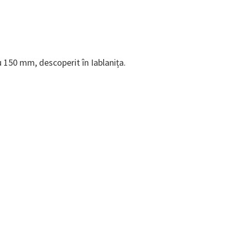
u 150 mm, descoperit în Iablanița.