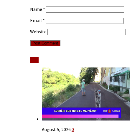
Name
*
Email
*
Website
Stiri
August 5, 2026
0